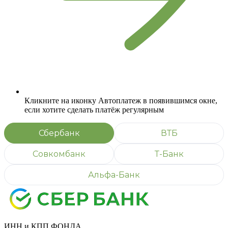
Кликните на иконку Автоплатеж в появившимся окне,
если хотите сделать платёж регулярным
Сбербанк
ВТБ
Совкомбанк
Т-Банк
Альфа-Банк
ИНН и КПП ФОНДА