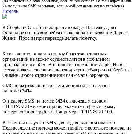
(на получение e-mail рассылок, если мною оставлен e-mail адрес и/или
на получение SMS рассылок, если мной оставлен номер телефона)
Помочь
В Сбербанк Онлайн выбираете вкладку Платежи, далее
Остальное и в появившейся строке вводите название Дорога
Жизни. Просим при переводе делать пометку.
К сожалению, оплата в пользу благотворительных
организаций не может осуществляться в мобильном
приложении для iOS. Это политика компании Apple. Но вы
всегда можете совершить перевод через веб-версию Сбербанк
Онлайн, любое отделение или банкомат Сбербанка.
СМС-пожертвование со счёта мобильного телефона
на номер
3434
Отправьте SMS на номер
3434
с ключевым словом
«ТЫНУЖЕН» и через пробел укажите цифрами сумму
пожертвования в рублях. Например: ТЫНУЖЕН 100.
В ответ вы получите SMS для подтверждения платежа.
Подтверждение платежа может прийти с короткого номера, на
который отправляли первоначальное SMS-сообщение, или с