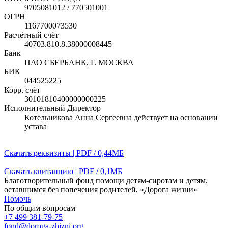
9705081012 / 770501001
ОГРН
1167700073530
Расчётный счёт
40703.810.8.38000008445
Банк
ПАО СБЕРБАНК, Г. МОСКВА
БИК
044525225
Корр. счёт
30101810400000000225
Исполнительный Директор
Котельникова Анна Сергеевна действует на основании
устава
Скачать реквизиты | PDF / 0,44МБ
Скачать квитанцию | PDF / 0,1МБ
Благотворительный фонд помощи детям-сиротам и детям,
оставшимся без попечения родителей, «Дорога жизни»
Помочь
По общим вопросам
+7 499 381-79-75
fond@doroga-zhizni.org