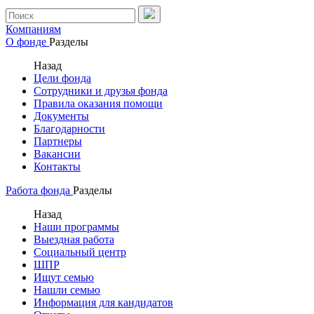
Компаниям
О фонде
Разделы
Назад
Цели фонда
Сотрудники и друзья фонда
Правила оказания помощи
Документы
Благодарности
Партнеры
Вакансии
Контакты
Работа фонда
Разделы
Назад
Наши программы
Выездная работа
Социальный центр
ШПР
Ищут семью
Нашли семью
Информация для кандидатов