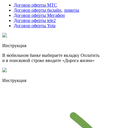
Договор оферты МТС
Договор оферты билайн
,
лимиты
Договор оферты Мегафон
Договор оферты tele2
Договор оферты Yota
Инструкция
В мобильном банке выбираете вкладку Оплатить
и в поисковой строке вводите «Дорога жизни»
Инструкция