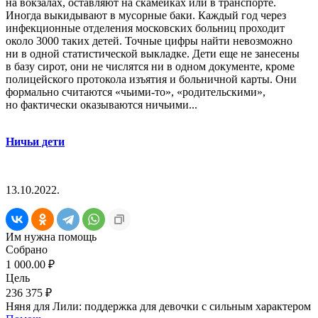
на вокзалах, оставляют на скамейках или в транспорте.
Иногда выкидывают в мусорные баки. Каждый год через
инфекционные отделения московских больниц проходит
около 3000 таких детей. Точные цифры найти невозможно
ни в одной статистической выкладке. Дети еще не занесены
в базу сирот, они не числятся ни в одном документе, кроме
полицейского протокола изъятия и больничной карты. Они
формально считаются «чьими-то», «родительскими»,
но фактически оказываются ничьими...
Ничьи дети
13.10.2022.
Им нужна помощь
Собрано
1 000.00 ₽
Цель
236 375 ₽
Няня для Лили: поддержка для девочки с сильным характером