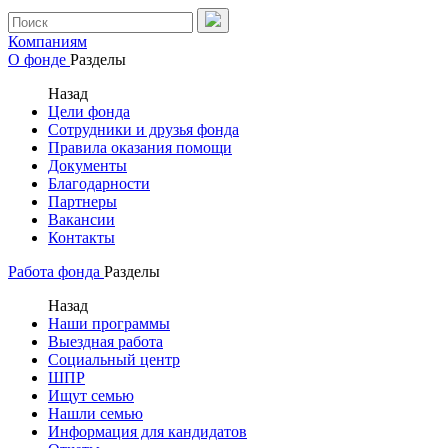
Компаниям
О фонде
Разделы
Назад
Цели фонда
Сотрудники и друзья фонда
Правила оказания помощи
Документы
Благодарности
Партнеры
Вакансии
Контакты
Работа фонда
Разделы
Назад
Наши программы
Выездная работа
Социальный центр
ШПР
Ищут семью
Нашли семью
Информация для кандидатов