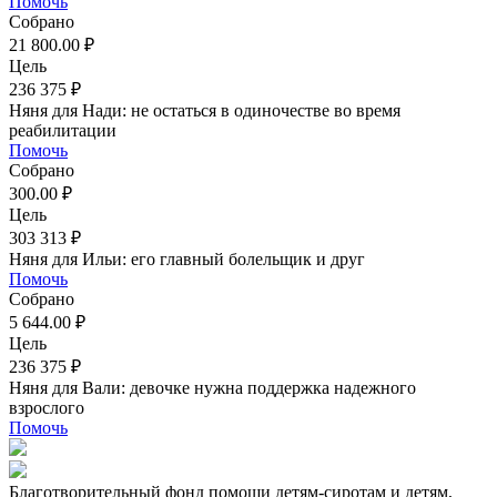
Помочь
Собрано
21 800.00 ₽
Цель
236 375 ₽
Няня для Нади: не остаться в одиночестве во время
реабилитации
Помочь
Собрано
300.00 ₽
Цель
303 313 ₽
Няня для Ильи: его главный болельщик и друг
Помочь
Собрано
5 644.00 ₽
Цель
236 375 ₽
Няня для Вали: девочке нужна поддержка надежного
взрослого
Помочь
Благотворительный фонд помощи детям-сиротам и детям,