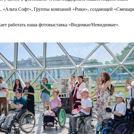
», «Альта Софт», Группы компаний «Рики», создающей «Смешар
жает работать наша фотовыставка «Видимые/Невидимые».