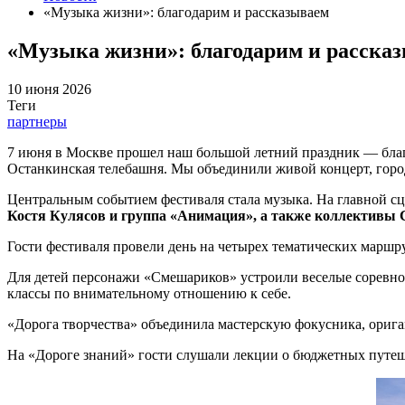
«Музыка жизни»: благодарим и рассказываем
«Музыка жизни»: благодарим и расска
10 июня 2026
Теги
партнеры
7 июня в Москве прошел наш большой летний праздник — бла
Останкинская телебашня. Мы объединили живой концерт, город
Центральным событием фестиваля стала музыка. На главной с
Костя Кулясов и группа «Анимация», а также коллектив
Гости фестиваля провели день на четырех тематических маршр
Для детей персонажи «Смешариков» устроили веселые соревнов
классы по внимательному отношению к себе.
«Дорога творчества» объединила мастерскую фокусника, орига
На «Дороге знаний» гости слушали лекции о бюджетных путеш