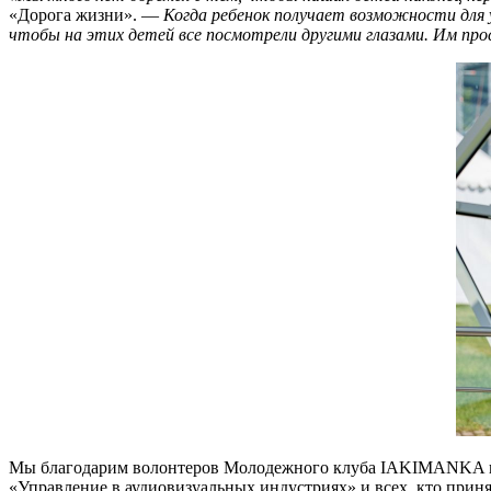
«Дорога жизни». —
Когда ребенок получает возможности для 
чтобы на этих детей все посмотрели другими глазами. Им про
Мы благодарим волонтеров Молодежного клуба IAKIMANKA пр
«Управление в аудиовизуальных индустриях» и всех, кто прин