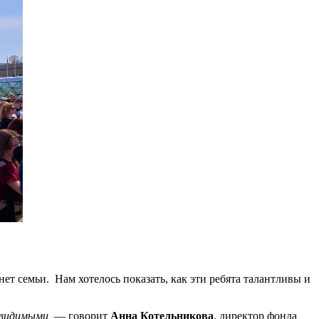
т семьи. Нам хотелось показать, как эти ребята талантливы и
евидимыми,
— говорит
Анна Котельникова
, директор фонда