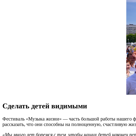
Сделать детей видимыми
Фестиваль «Музыка жизни» — часть большой работы нашего фон
рассказать, что они способны на полноценную, счастливую жи
«Мы много лет боремся с тем, чтобы наших детей наконец пе