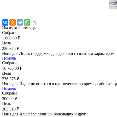
Им нужна помощь
Собрано
1 000.00 ₽
Цель
236 375 ₽
Няня для Лили: поддержка для девочки с сильным характером
Помочь
Собрано
16 700.00 ₽
Цель
236 375 ₽
Няня для Нади: не остаться в одиночестве во время реабилитац
Помочь
Собрано
300.00 ₽
Цель
303 313 ₽
Няня для Ильи: его главный болельщик и друг