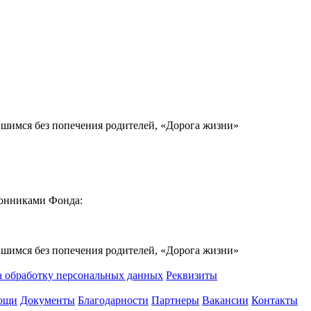
вшимся без попечения родителей, «Дорога жизни»
ронниками Фонда:
вшимся без попечения родителей, «Дорога жизни»
а обработку персональных данных
Реквизиты
мощи
Документы
Благодарности
Партнеры
Вакансии
Контакты