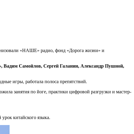
анизовали «НАШЕ» радио, фонд «Дорога жизни» и
, Вадим Самойлов, Сергей Галанин, Александр Пушной,
ндные игры, работала полоса препятствий.
жила занятия по йоге, практики цифровой разгрузки и мастер-
урок китайского языка.