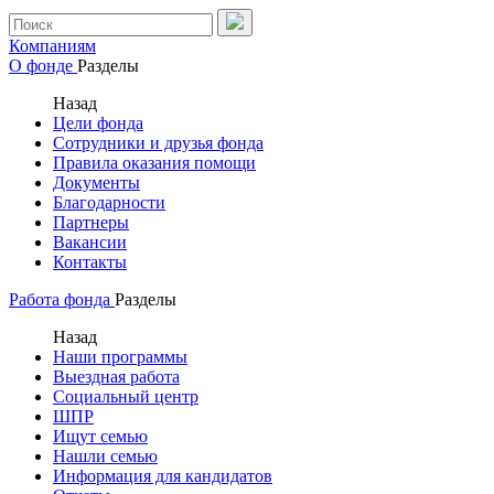
Компаниям
О фонде
Разделы
Назад
Цели фонда
Сотрудники и друзья фонда
Правила оказания помощи
Документы
Благодарности
Партнеры
Вакансии
Контакты
Работа фонда
Разделы
Назад
Наши программы
Выездная работа
Социальный центр
ШПР
Ищут семью
Нашли семью
Информация для кандидатов