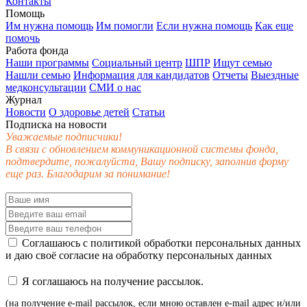
Контакты
Помощь
Им нужна помощь
Им помогли
Если нужна помощь
Как еще
помочь
Работа фонда
Наши программы
Социальный центр
ШПР
Ищут семью
Нашли семью
Информация для кандидатов
Отчеты
Выездные
медконсультации
СМИ о нас
Журнал
Новости
О здоровье детей
Статьи
Подписка на новости
Уважаемые подписчики!
В связи с обновлением коммуникационной системы фонда,
подтвердите, пожалуйста, Вашу подписку, заполнив форму
еще раз. Благодарим за понимание!
Соглашаюсь с
политикой обработки персональных данных
и даю своё
согласие
на обработку персональных данных
Я соглашаюсь на получение рассылок.
(на получение e-mail рассылок, если мною оставлен e-mail адрес и/или