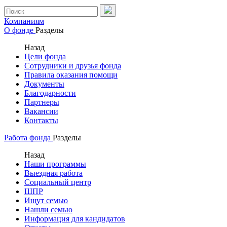
Компаниям
О фонде
Разделы
Назад
Цели фонда
Сотрудники и друзья фонда
Правила оказания помощи
Документы
Благодарности
Партнеры
Вакансии
Контакты
Работа фонда
Разделы
Назад
Наши программы
Выездная работа
Социальный центр
ШПР
Ищут семью
Нашли семью
Информация для кандидатов