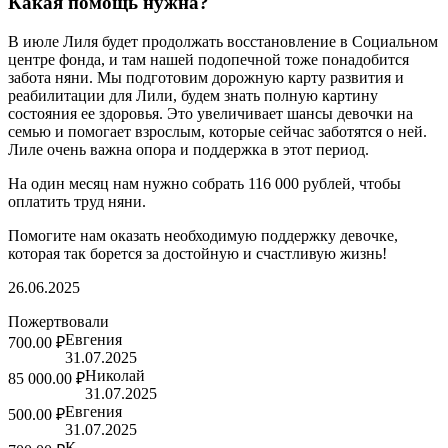
Какая помощь нужна?
В июле Лиля будет продолжать восстановление в Социальном
центре фонда, и там нашей подопечной тоже понадобится
забота няни. Мы подготовим дорожную карту развития и
реабилитации для Лили, будем знать полную картину
состояния ее здоровья. Это увеличивает шансы девочки на
семью и помогает взрослым, которые сейчас заботятся о ней.
Лиле очень важна опора и поддержка в этот период.
На один месяц нам нужно собрать 116 000 рублей, чтобы
оплатить труд няни.
Помогите нам оказать необходимую поддержку девочке,
которая так борется за достойную и счастливую жизнь!
26.06.2025
Пожертвовали
Евгения
700.00 ₽
31.07.2025
Николай
85 000.00 ₽
31.07.2025
Евгения
500.00 ₽
31.07.2025
К