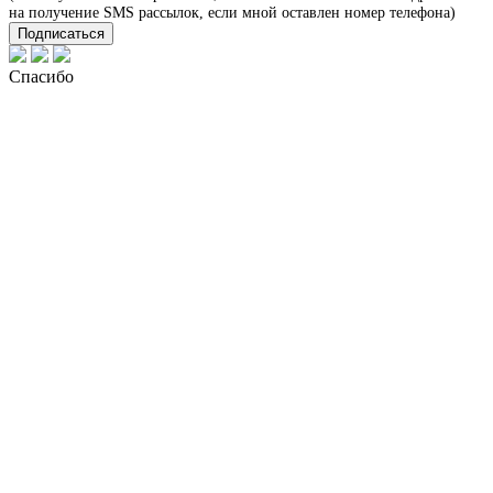
на получение SMS рассылок, если мной оставлен номер телефона)
Подписаться
Спасибо