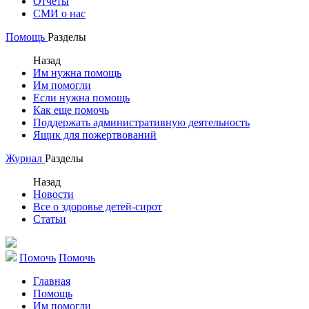
Отчеты
СМИ о нас
Помощь
Разделы
Назад
Им нужна помощь
Им помогли
Если нужна помощь
Как еще помочь
Поддержать административную деятельность
Ящик для пожертвований
Журнал
Разделы
Назад
Новости
Все о здоровье детей-сирот
Статьи
Помочь
Помочь
Главная
Помощь
Им помогли