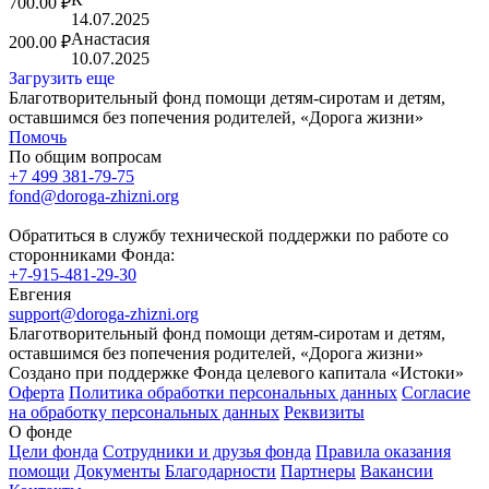
700.00 ₽
14.07.2025
Анастасия
200.00 ₽
10.07.2025
Загрузить еще
Благотворительный фонд помощи детям-сиротам и детям,
оставшимся без попечения родителей, «Дорога жизни»
Помочь
По общим вопросам
+7 499 381-79-75
fond@doroga-zhizni.org
Обратиться в службу технической поддержки по работе со
сторонниками Фонда:
+7-915-481-29-30
Евгения
support@doroga-zhizni.org
Благотворительный фонд помощи детям-сиротам и детям,
оставшимся без попечения родителей, «Дорога жизни»
Создано при поддержке Фонда целевого капитала «Истоки»
Оферта
Политика обработки персональных данных
Согласие
на обработку персональных данных
Реквизиты
О фонде
Цели фонда
Сотрудники и друзья фонда
Правила оказания
помощи
Документы
Благодарности
Партнеры
Вакансии