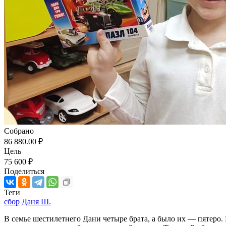
Собрано
86 880.00 ₽
Цель
75 600 ₽
Поделиться
Теги
сбор
Даня Ш.
В семье шестилетнего Дани четыре брата, а было их — пятеро.