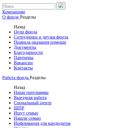
Компаниям
О фонде
Разделы
Назад
Цели фонда
Сотрудники и друзья фонда
Правила оказания помощи
Документы
Благодарности
Партнеры
Вакансии
Контакты
Работа фонда
Разделы
Назад
Наши программы
Выездная работа
Социальный центр
ШПР
Ищут семью
Нашли семью
Информация для кандидатов