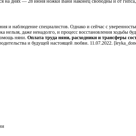
ся на днях — 28 июня ножки Вани наконец свободны и от гипса, 
ния и наблюдение специалистов. Однако и сейчас с уверенность
ока нельзя, даже ненадолго, и процесс восстановления ходьбы б
помощь няни.
Оплата труда няни, расходники и трансферы сост
одительства и будущей настоящей любви. 11.07.2022. [leyka_don
ии