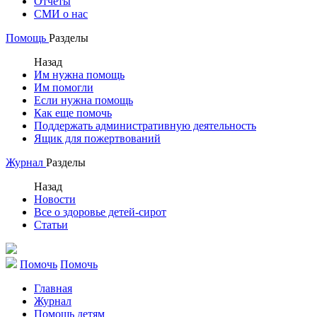
Отчеты
СМИ о нас
Помощь
Разделы
Назад
Им нужна помощь
Им помогли
Если нужна помощь
Как еще помочь
Поддержать административную деятельность
Ящик для пожертвований
Журнал
Разделы
Назад
Новости
Все о здоровье детей-сирот
Статьи
Помочь
Помочь
Главная
Журнал
Помощь детям