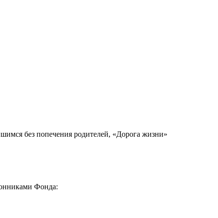
вшимся без попечения родителей, «Дорога жизни»
ронниками Фонда: