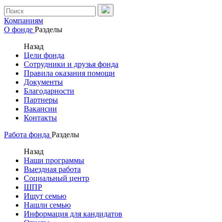
Компаниям
О фонде
Разделы
Назад
Цели фонда
Сотрудники и друзья фонда
Правила оказания помощи
Документы
Благодарности
Партнеры
Вакансии
Контакты
Работа фонда
Разделы
Назад
Наши программы
Выездная работа
Социальный центр
ШПР
Ищут семью
Нашли семью
Информация для кандидатов