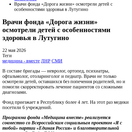
Врачи фонда «Дорога жизни» осмотрели детей с
особенностями здоровья в Лутугино
Врачи фонда «Дорога жизни»
осмотрели детей с особенностями
здоровья в Лутугино
22 мая 2026
Теги
медицина - вместе
ЛНР
СМИ
В составе бригады — невролог, ортопед, психиатры,
офтальмолог, отоларинголог и педиатр. Врачи не только
осмотрели детей, оставшихся без попечения родителей, но и
помогли скорректировать лечение пациентов со сложными
диагнозами.
Фонд приезжает в Республику более 4 лет. На этот раз медики
посетили 6 учреждений.
Программа фонда «Медицина вместе» реализуется
совместно со Всероссийским социальным проектом «Я с
тобой» партии «Единая Россия» и благотворительной