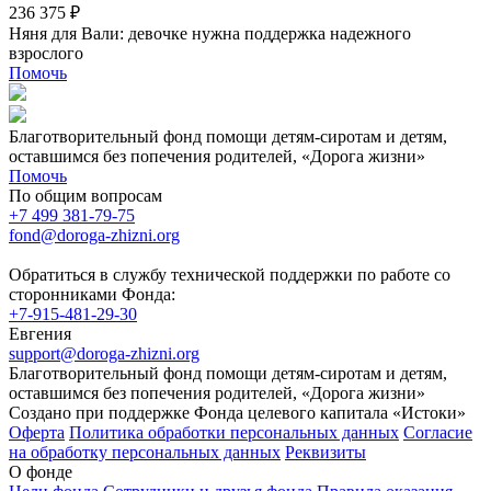
236 375 ₽
Няня для Вали: девочке нужна поддержка надежного
взрослого
Помочь
Благотворительный фонд помощи детям-сиротам и детям,
оставшимся без попечения родителей, «Дорога жизни»
Помочь
По общим вопросам
+7 499 381-79-75
fond@doroga-zhizni.org
Обратиться в службу технической поддержки по работе со
сторонниками Фонда:
+7-915-481-29-30
Евгения
support@doroga-zhizni.org
Благотворительный фонд помощи детям-сиротам и детям,
оставшимся без попечения родителей, «Дорога жизни»
Создано при поддержке Фонда целевого капитала «Истоки»
Оферта
Политика обработки персональных данных
Согласие
на обработку персональных данных
Реквизиты
О фонде