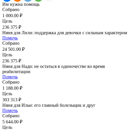
Им нужна помощь
Собрано
1 000.00 ₽
Цель
236 375 ₽
Няня для Лили: поддержка для девочки с сильным характером
Помочь
Собрано
24 501.00 ₽
Цель
236 375 ₽
Няня для Нади: не остаться в одиночестве во время
реабилитации
Помочь
Собрано
1 188.00 ₽
Цель
303 313 ₽
Няня для Ильи: его главный болельщик и друг
Помочь
Собрано
5 644.00 ₽
Цель