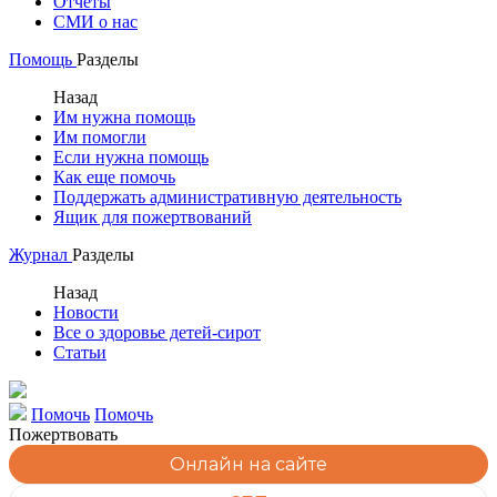
Отчеты
СМИ о нас
Помощь
Разделы
Назад
Им нужна помощь
Им помогли
Если нужна помощь
Как еще помочь
Поддержать административную деятельность
Ящик для пожертвований
Журнал
Разделы
Назад
Новости
Все о здоровье детей-сирот
Статьи
Помочь
Помочь
Пожертвовать
Онлайн на сайте