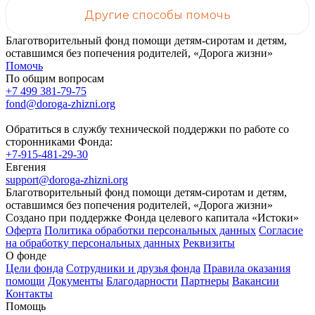
Другие способы помочь
Благотворительный фонд помощи детям-сиротам и детям,
оставшимся без попечения родителей, «Дорога жизни»
Помочь
По общим вопросам
+7 499 381-79-75
fond@doroga-zhizni.org
Обратиться в службу технической поддержки по работе со
сторонниками Фонда:
+7-915-481-29-30
Евгения
support@doroga-zhizni.org
Благотворительный фонд помощи детям-сиротам и детям,
оставшимся без попечения родителей, «Дорога жизни»
Создано при поддержке Фонда целевого капитала «Истоки»
Оферта
Политика обработки персональных данных
Согласие
на обработку персональных данных
Реквизиты
О фонде
Цели фонда
Сотрудники и друзья фонда
Правила оказания
помощи
Документы
Благодарности
Партнеры
Вакансии
Контакты
Помощь