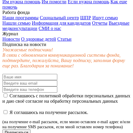
Им нужна помощь
Им помогли
Если нужна помощь
Как еще
помочь
Работа фонда
Наши программы
Социальный центр
ШПР
Ищут семью
Нашли семью
Информация для кандидатов
Отчеты
Выездные
медконсультации
СМИ о нас
Журнал
Новости
О здоровье детей
Статьи
Подписка на новости
Уважаемые подписчики!
В связи с обновлением коммуникационной системы фонда,
подтвердите, пожалуйста, Вашу подписку, заполнив форму
еще раз. Благодарим за понимание!
Соглашаюсь с
политикой обработки персональных данных
и даю своё
согласие
на обработку персональных данных
Я соглашаюсь на получение рассылок.
(на получение e-mail рассылок, если мною оставлен e-mail адрес и/или
на получение SMS рассылок, если мной оставлен номер телефона)
Подписаться