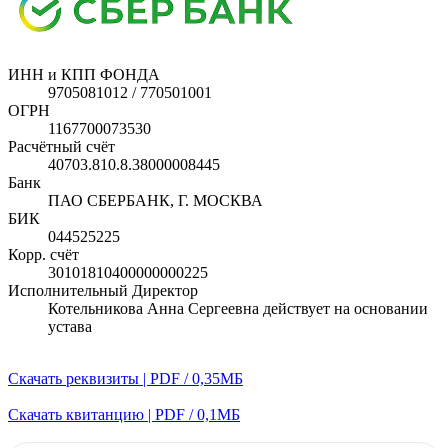
ИНН и КПП ФОНДА
9705081012 / 770501001
ОГРН
1167700073530
Расчётный счёт
40703.810.8.38000008445
Банк
ПАО СБЕРБАНК, Г. МОСКВА
БИК
044525225
Корр. счёт
30101810400000000225
Исполнительный Директор
Котельникова Анна Сергеевна действует на основании
устава
Скачать реквизиты | PDF / 0,35МБ
Скачать квитанцию | PDF / 0,1МБ