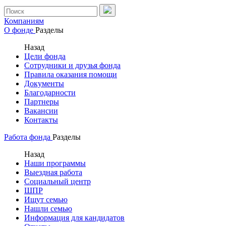
Компаниям
О фонде
Разделы
Назад
Цели фонда
Сотрудники и друзья фонда
Правила оказания помощи
Документы
Благодарности
Партнеры
Вакансии
Контакты
Работа фонда
Разделы
Назад
Наши программы
Выездная работа
Социальный центр
ШПР
Ищут семью
Нашли семью
Информация для кандидатов